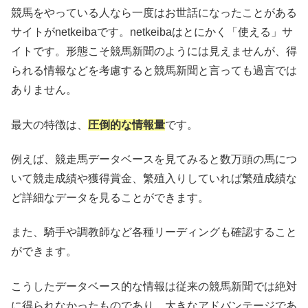
競馬をやっている人なら一度はお世話になったことがある
サイトがnetkeibaです。netkeibaはとにかく「使える」サ
イトです。形態こそ競馬新聞のようには見えませんが、得
られる情報などを考慮すると競馬新聞と言っても過言では
ありません。
最大の特徴は、
圧倒的な情報量
です。
例えば、競走馬データベースを見てみると数万頭の馬につ
いて競走成績や獲得賞金、繁殖入りしていれば繁殖成績な
ど詳細なデータを見ることができます。
また、騎手や調教師など各種リーディングも確認すること
ができます。
こうしたデータベース的な情報は従来の競馬新聞では絶対
に得られなかったものであり、大きなアドバンテージであ