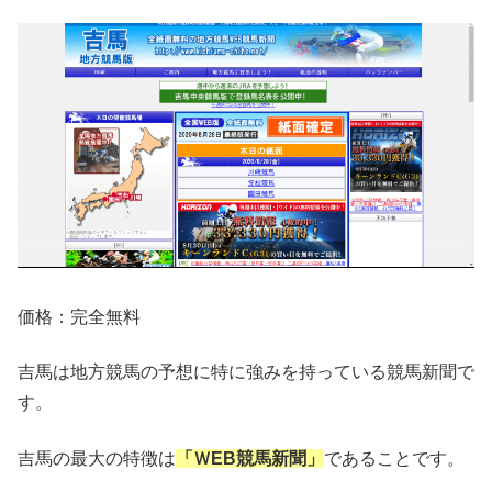
価格：完全無料
吉馬は地方競馬の予想に特に強みを持っている競馬新聞で
す。
吉馬の最大の特徴は
「ＷEB競馬新聞」
であることです。