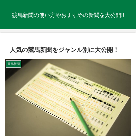
競馬新聞の使い方やおすすめの新聞を大公開!!
人気の競馬新聞をジャンル別に大公開！
競馬新聞