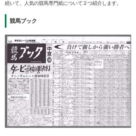
続いて、人気の競馬専門紙について２つ紹介します。
競馬ブック