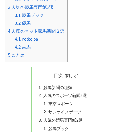
3
人気の競馬専門紙2選
3.1
競馬ブック
3.2
優馬
4
人気のネット競馬新聞２選
4.1
netkeiba
4.2
吉馬
5
まとめ
目次
競馬新聞の種類
人気のスポーツ新聞2選
東京スポーツ
サンケイスポーツ
人気の競馬専門紙2選
競馬ブック