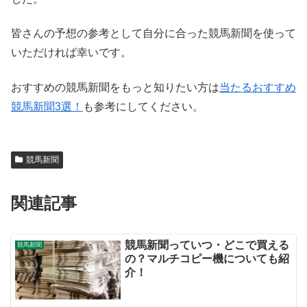
皆さんの予想の参考として自分に合った競馬新聞を使って
いただければ幸いです。
おすすめの競馬新聞をもっと知りたい方は
当たるおすすめ
競馬新聞3選！
も参考にしてください。
競馬新聞
関連記事
競馬新聞っていつ・どこで買える
競馬新聞
の？マルチコピー機についても紹
介！