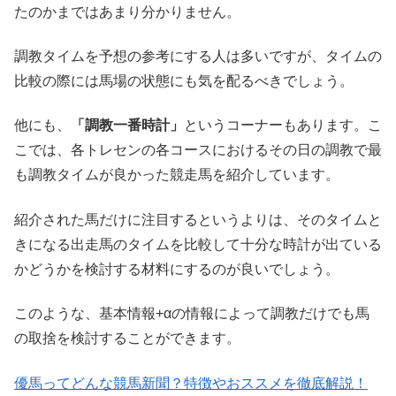
たのかまではあまり分かりません。
調教タイムを予想の参考にする人は多いですが、タイムの
比較の際には馬場の状態にも気を配るべきでしょう。
他にも、
「調教一番時計」
というコーナーもあります。こ
こでは、各トレセンの各コースにおけるその日の調教で最
も調教タイムが良かった競走馬を紹介しています。
紹介された馬だけに注目するというよりは、そのタイムと
きになる出走馬のタイムを比較して十分な時計が出ている
かどうかを検討する材料にするのが良いでしょう。
このような、基本情報+αの情報によって調教だけでも馬
の取捨を検討することができます。
優馬ってどんな競馬新聞？特徴やおススメを徹底解説！