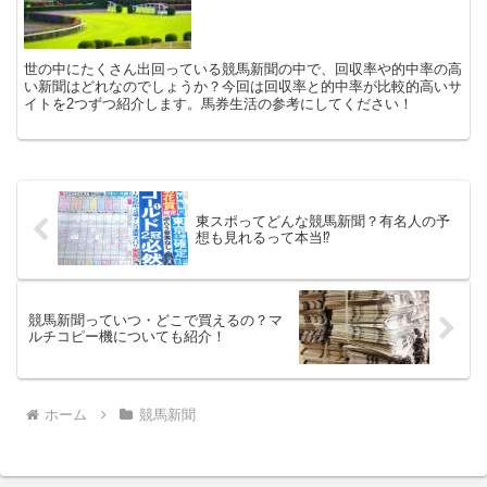
世の中にたくさん出回っている競馬新聞の中で、回収率や的中率の高
い新聞はどれなのでしょうか？今回は回収率と的中率が比較的高いサ
イトを2つずつ紹介します。馬券生活の参考にしてください！
東スポってどんな競馬新聞？有名人の予
想も見れるって本当⁉
競馬新聞っていつ・どこで買えるの？マ
ルチコピー機についても紹介！
ホーム
競馬新聞