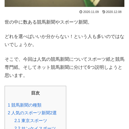
2020.11.09
2020.12.08
世の中に数ある競馬新聞やスポーツ新聞。
どれを選べばいいか分からない！という人も多いのではな
いでしょうか。
そこで、今回は人気の競馬新聞についてスポーツ紙と競馬
専門紙、そしてネット競馬新聞に分けて6つ説明しようと
思います。
目次
1
競馬新聞の種類
2
人気のスポーツ新聞2選
2.1
東京スポーツ
2.2
サンケイスポーツ