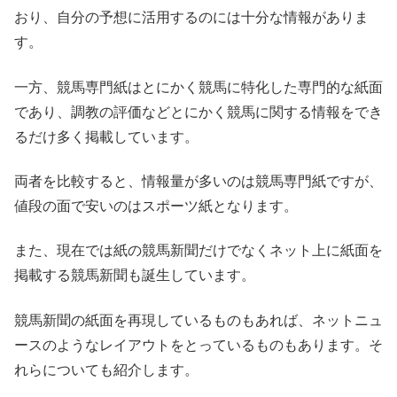
おり、自分の予想に活用するのには十分な情報がありま
す。
一方、競馬専門紙はとにかく競馬に特化した専門的な紙面
であり、調教の評価などとにかく競馬に関する情報をでき
るだけ多く掲載しています。
両者を比較すると、情報量が多いのは競馬専門紙ですが、
値段の面で安いのはスポーツ紙となります。
また、現在では紙の競馬新聞だけでなくネット上に紙面を
掲載する競馬新聞も誕生しています。
競馬新聞の紙面を再現しているものもあれば、ネットニュ
ースのようなレイアウトをとっているものもあります。そ
れらについても紹介します。