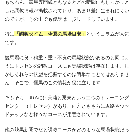
もちろん、競馬専門紙ともなるとどの新聞にもしっかりと
した調教情報が掲載されており、あまり差は生まれにくい
のですが、その中でも優馬は一歩リードしています。
特に
「調教タイム 今週の馬場目安」
というコラムが人気
です。
競馬場に良・稍重・重・不良の馬場状態があるのと同じよ
うにトレセンの調教コースにも馬場状態は存在します。し
かしそれらの状態を把握するのは簡単なことではありませ
ん。そこで、優馬のこの情報が役に立ちます。
そもそも、JRAには美浦と栗東という二つのトレーニング
センター（トレセン）があり、両方ともさらに坂路やウッ
ドチップなど様々なコースが用意されています。
他の競馬新聞でだと調教コースがどのような馬場状態だっ